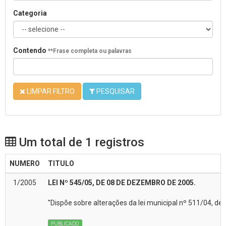
Categoria
Contendo
**Frase completa ou palavras
LIMPAR FILTRO
PESQUISAR
Um total de 1 registros
NUMERO
TITULO
1/2005
LEI Nº 545/05, DE 08 DE DEZEMBRO DE 2005.
''Dispõe sobre alterações da lei municipal nº 511/04, d
PUBLICADO