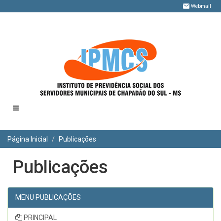
Webmail
Toggle
navigation
Página Inicial
Publicações
Publicações
MENU PUBLICAÇÕES
PRINCIPAL