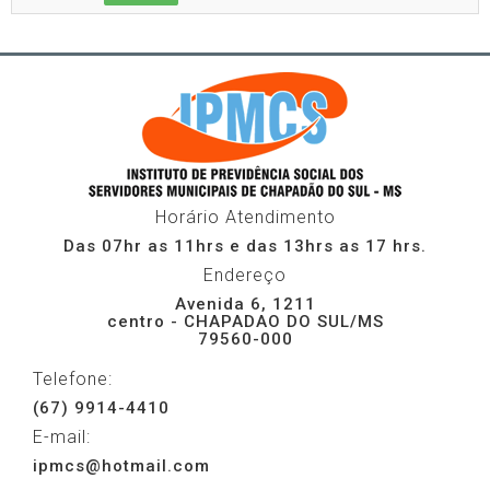
Horário Atendimento
Das 07hr as 11hrs e das 13hrs as 17 hrs.
Endereço
Avenida 6, 1211
centro - CHAPADAO DO SUL/MS
79560-000
Telefone:
(67) 9914-4410
E-mail:
ipmcs@hotmail.com